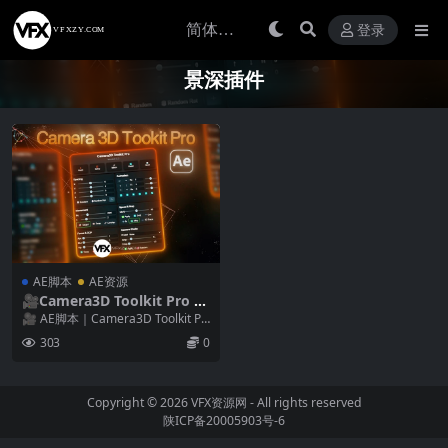
登录
景深插件
AE脚本
AE资源
🎥Camera3D Toolkit Pro v
2.2 AE三维空间摄像机平滑运
🎥 AE脚本｜Camera3D Toolkit Pr
动脚本（含使用教程）
o v2.2 – 三维空间摄...
303
0
Copyright © 2026
VFX资源网
- All rights reserved
陕ICP备20005903号-6