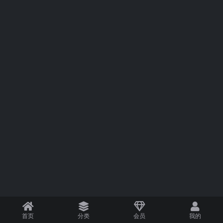
首页
分类
会员
我的