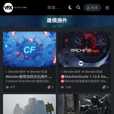
登录
建模插件
Blender插件
Blender资源
Blender插件
Blender资源
Blender建模流程优化插件 Cr
🎯Machin3tools 1.13.8 Deu
eative Flow v1.9.2
sEx — Blender快速建模功能
Creative Flow Blender建模流程优
🎯Blender快速建模功能插件 Mac
插件
化插件 Creative F...
hin3tools 1.13.6 Deu...
477
0
1.6K
0