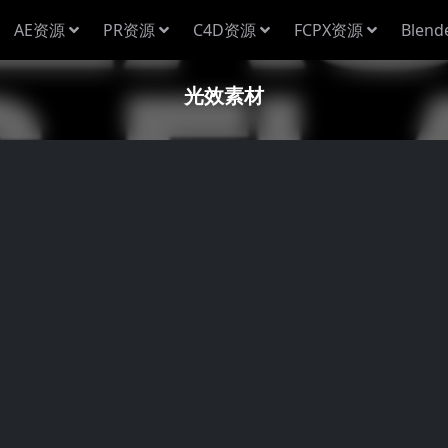
AE资源
PR资源
C4D资源
FCPX资源
Blen
光效素材