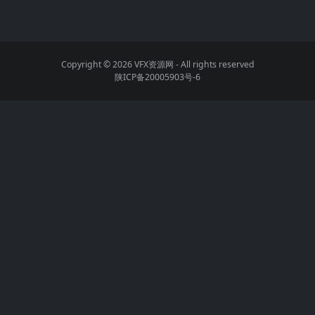
Copyright © 2026
VFX资源网
- All rights reserved
陕ICP备20005903号-6